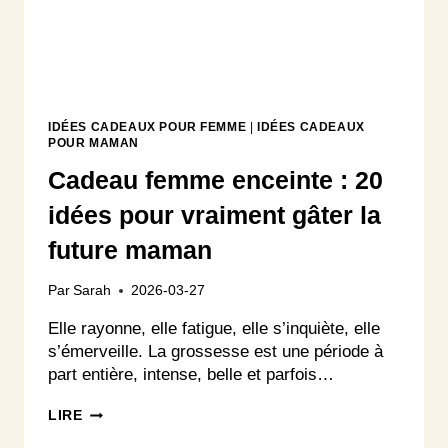
IDÉES CADEAUX POUR FEMME
|
IDÉES CADEAUX
POUR MAMAN
Cadeau femme enceinte : 20
idées pour vraiment gâter la
future maman
Par
Sarah
2026-03-27
Elle rayonne, elle fatigue, elle s’inquiète, elle
s’émerveille. La grossesse est une période à
part entière, intense, belle et parfois…
CADEAU
LIRE
FEMME