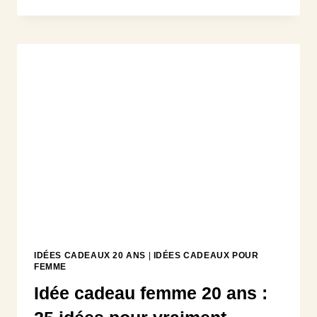
FEMME
NON
MATÉRIEL
:
20
IDÉES
D’EXPÉRIENCES
MÉMORABLES
IDÉES CADEAUX 20 ANS
|
IDÉES CADEAUX POUR
FEMME
Idée cadeau femme 20 ans :